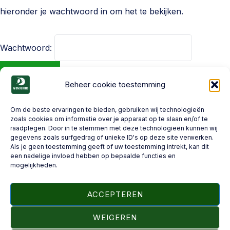
hieronder je wachtwoord in om het te bekijken.
Wachtwoord:
Beheer cookie toestemming
Om de beste ervaringen te bieden, gebruiken wij technologieën
zoals cookies om informatie over je apparaat op te slaan en/of te
raadplegen. Door in te stemmen met deze technologieën kunnen wij
gegevens zoals surfgedrag of unieke ID's op deze site verwerken.
Wondering
Als je geen toestemming geeft of uw toestemming intrekt, kan dit
een nadelige invloed hebben op bepaalde functies en
mogelijkheden.
GA NAAR ONS SCHOOLPLAN
ACCEPTEREN
WEIGEREN