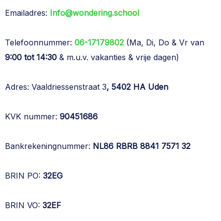
Emailadres:
Info@wondering.school
Telefoonnummer:
06-17179802
(Ma, Di, Do & Vr van
9:00 tot 14:30
& m.u.v. vakanties & vrije dagen)
Adres: Vaaldriessenstraat 3
, 5402 HA Uden
KVK nummer:
90451686
Bankrekeningnummer:
NL86 RBRB 8841 7571 32
BRIN PO:
32EG
BRIN VO:
32EF